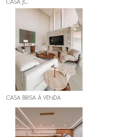
CASA JC
CASA BRISA Á VENDA