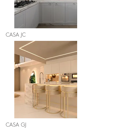
CASA JC
CASA GJ