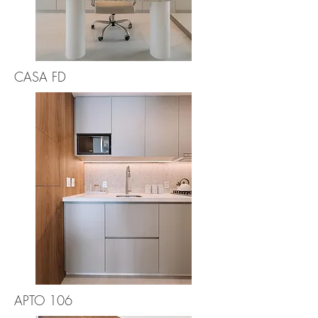
CASA FD
APTO 106