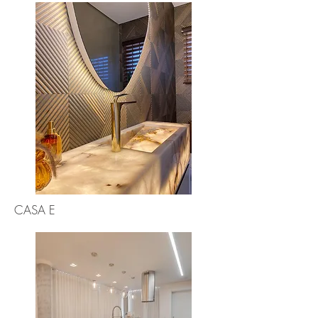
CASA E